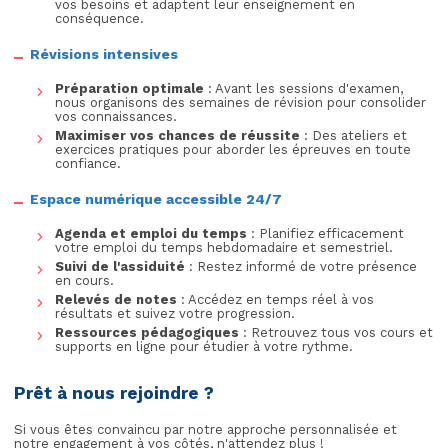
vos besoins et adaptent leur enseignement en
conséquence.
Révisions intensives
Préparation optimale
: Avant les sessions d'examen,
nous organisons des semaines de révision pour consolider
vos connaissances.
Maximiser vos chances de réussite
: Des ateliers et
exercices pratiques pour aborder les épreuves en toute
confiance.
Espace numérique accessible 24/7
Agenda et emploi du temps
: Planifiez efficacement
votre emploi du temps hebdomadaire et semestriel.
Suivi de l'assiduité
: Restez informé de votre présence
en cours.
Relevés de notes
: Accédez en temps réel à vos
résultats et suivez votre progression.
Ressources pédagogiques
: Retrouvez tous vos cours et
supports en ligne pour étudier à votre rythme.
Prêt à nous rejoindre ?
Si vous êtes convaincu par notre approche personnalisée et
notre engagement à vos côtés, n'attendez plus !